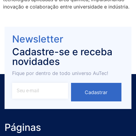
inovação e colaboração entre universidade e indústria.
Newsletter
Cadastre-se e receba
novidades
Fique por dentro de todo universo AuTec!
Cadastrar
Páginas