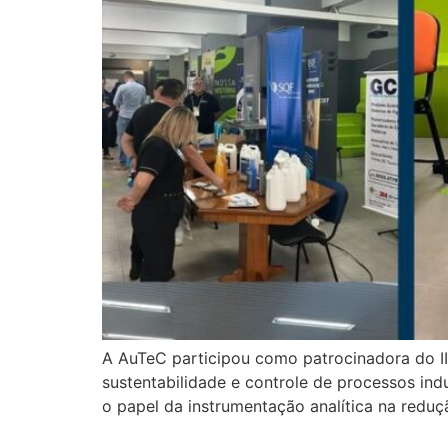
A AuTeC participou como patrocinadora do III
sustentabilidade e controle de processos in
o papel da instrumentação analítica na reduç