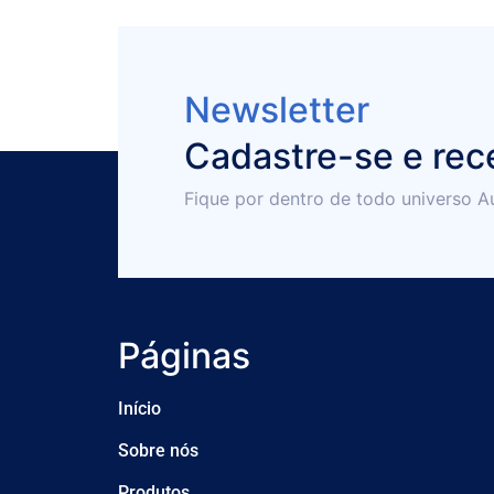
Newsletter
Cadastre-se e rec
Fique por dentro de todo universo A
Páginas
Início
Sobre nós
Produtos