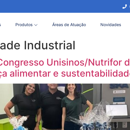
s
Produtos
Áreas de Atuação
Novidades
ade Industrial
 Congresso Unisinos/Nutrifor
ça alimentar e sustentabilida