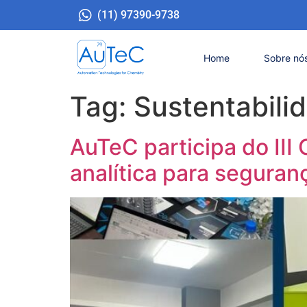
(11) 97390-9738
Home
Sobre nó
Tag:
Sustentabilid
AuTeC participa do III
analítica para seguran