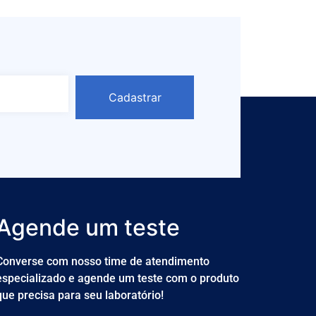
Cadastrar
Agende um teste
Converse com nosso time de atendimento
especializado e agende um teste com o produto
que precisa para seu laboratório!