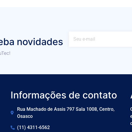
eba novidades
uTec!
Informações de contato
Rua Machado de Assis 797 Sala 1008, Centro,
Osasco
(11) 4311-6562