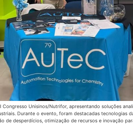
 Congresso Unisinos/Nutrifor, apresentando soluções analí
dustriais. Durante o evento, foram destacadas tecnologias
ão de desperdícios, otimização de recursos e inovação para