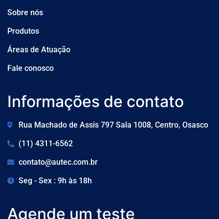
Sobre nós
Produtos
Áreas de Atuação
Fale conosco
Informações de contato
Rua Machado de Assis 797 Sala 1008, Centro, Osasco
(11) 4311-6562
contato@autec.com.br
Seg - Sex : 9h às 18h
Agende um teste