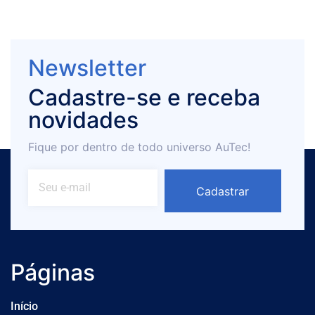
Newsletter
Cadastre-se e receba
novidades
Fique por dentro de todo universo AuTec!
Cadastrar
Páginas
Início